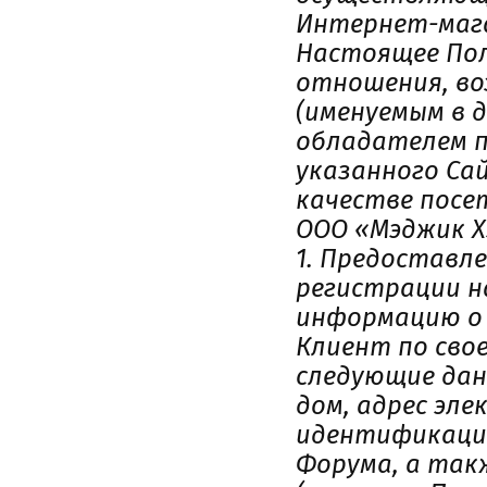
Интернет-мага
Настоящее Пол
отношения, во
(именуемым в 
обладателем п
указанного Са
качестве посе
ООО «Мэджик Х
1. Предоставл
регистрации н
информацию о 
Клиент по св
следующие данн
дом, адрес эле
идентификации
Форума, а так