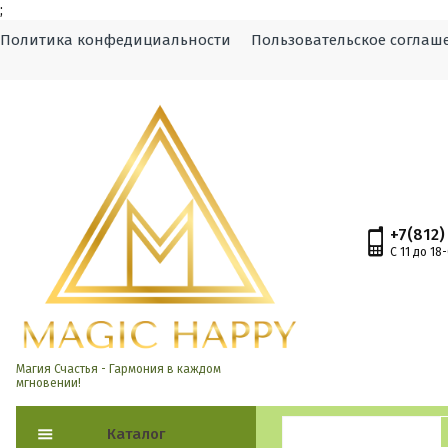
;
Политика конфедициальности
Пользовательское соглаш
+7(812)
С 11 до 18
Магия Счастья - Гармония в каждом
мгновении!
Каталог