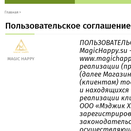
Главная >
Пользовательское соглашение
ПОЛЬЗОВАТЕЛЬ
MagicHappy.su 
www.magichapp
MAGIC HAPPY
реализации (п
(далее Магази
(клиентам) то
и находящихся
реализации кл
ООО «Мэджик Х
зарегистриров
законодательс
осуществляющ