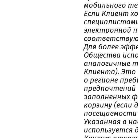
мобильного те
Если Клиент х
специалистами
электронной п
соответствую
Для более эфф
Общества испо
аналогичные те
Клиента). Это
о регионе пре
предпочтений 
заполненных ф
корзину (если 
посещаемости 
Указанная в н
используется 