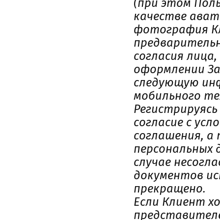
(при этом Пол
качестве ават
фотография Кл
предварительн
согласия лица
оформлении З
следующую инф
мобильного тел
Регистрируясь
согласие с ус
соглашения, а
персональных 
случае несогл
документов ис
прекращено.
Если Клиент х
представителе