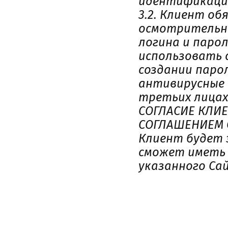
идентификации
3.2. Клиент о
осмотрительно
логина и парол
использовать 
создании паро
антивирусные 
третьих лицах 
СОГЛАСИЕ КЛИ
СОГЛАШЕНИЕМ
Клиент будет 
сможет иметь 
указанного Са