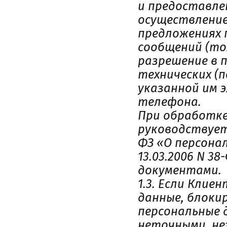
и предоставле
осуществление 
предложениях 
сообщений (то
разрешение в п
технических (
указанной им 
телефона.
При обработке
руководствуетс
ФЗ «О персона
13.03.2006 N 
документами.
1.3. Если Кли
данные, блокир
персональные 
неточными, не