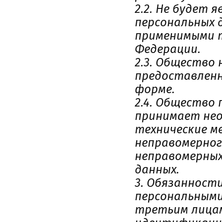
2.2. Не будет
персональных 
применимыми 
Федерации.
2.3. Общество
предоставленн
форме.
2.4. Общество
принимает нео
технические м
неправомерног
неправомерных
данных.
3. Обязанност
персональными
третьим лицам