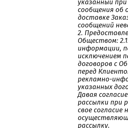
указанный при
сообщения об 
доставке Зака
сообщений нев
2. Предоставл
Обществом:
2.
информации, п
исключением п
договоров с О
перед Клиенто
рекламно-инфо
указанных дог
Давая согласи
рассылки при 
свое согласие
осуществляющи
рассылку.