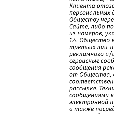
Клиента отозв
персональных 
Обществу чере
Сайте, либо п
из номеров, ук
1.4. Общество 
третьих лиц-п
рекламного и/
сервисные соо
сообщения рек
от Общества, 
соответственн
рассылке. Тех
сообщениями я
электронной п
а также посре