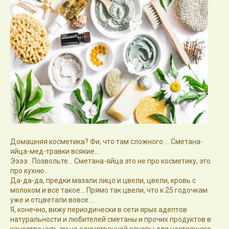
Домашняя косметика? Фи, что там сложного ... Сметана-
яйца-мед-травки всякие...
Ээээ.. Позвольте... Сметана-яйца это не про косметику, это
про кухню...
Да-да-да, предки мазали лицо и цвели, цвели, кровь с
молоком и все такое... Прямо так цвели, что к 25 годочкам
уже и отцветали вовсе....
Я, конечно, вижу периодически в сети ярых адептов
натуральности и любителей сметаны и прочих продуктов в