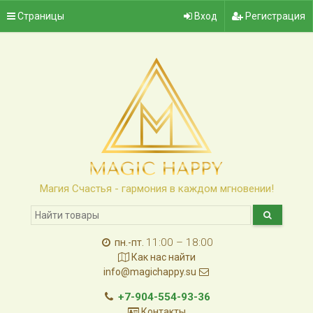
Страницы
Вход
Регистрация
Магия Счастья - гармония в каждом мгновении!
11:00 – 18:00
пн.-пт.
Как нас найти
info@magichappy.su
+7-904-554-93-36
Контакты