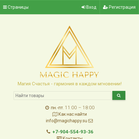
Страницы
Вход
Регистрация
Магия Счастья - гармония в каждом мгновении!
11:00 – 18:00
пн.-пт.
Как нас найти
info@magichappy.su
+7-904-554-93-36
Контакты