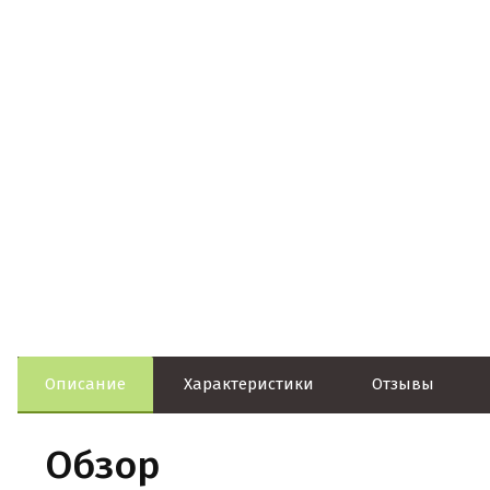
Описание
Характеристики
Отзывы
Обзор