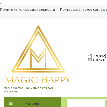
;
Политика конфедициальности
Пользовательское соглаш
+7(812)
С 11 до 18
Магия Счастья - Гармония в каждом
мгновении!
Каталог