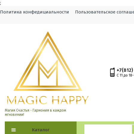
;
Политика конфедициальности
Пользовательское соглаш
+7(812)
С 11 до 18
Магия Счастья - Гармония в каждом
мгновении!
Каталог