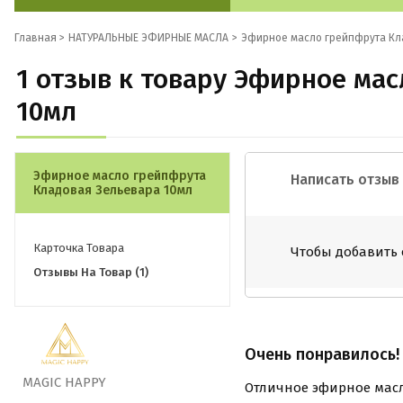
Главная >
НАТУРАЛЬНЫЕ ЭФИРНЫЕ МАСЛА
Эфирное масло грейпфрута Кл
1 отзыв к товару Эфирное ма
10мл
Эфирное масло грейпфрута
Написать отзыв
Кладовая Зельевара 10мл
Карточка Товара
Чтобы добавить 
Отзывы На Товар
(1)
Очень понравилось!
MAGIC HAPPY
Отличное эфирное масл